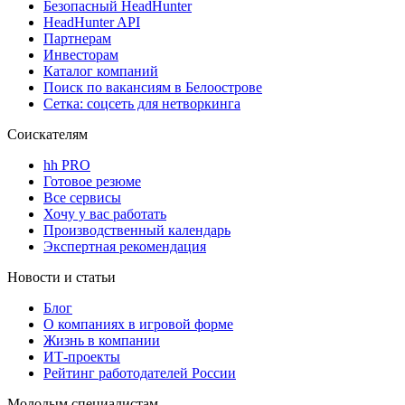
Безопасный HeadHunter
HeadHunter API
Партнерам
Инвесторам
Каталог компаний
Поиск по вакансиям в Белоострове
Сетка: соцсеть для нетворкинга
Соискателям
hh PRO
Готовое резюме
Все сервисы
Хочу у вас работать
Производственный календарь
Экспертная рекомендация
Новости и статьи
Блог
О компаниях в игровой форме
Жизнь в компании
ИТ-проекты
Рейтинг работодателей России
Молодым специалистам