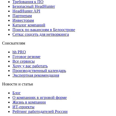
Требования к ПО
Безопасный HeadHunter
HeadHunter API
Партнерам
Инвесторам
Каталог компаний
Поиск по вакансиям в Белоострове
Сетка: соцсеть для нетворкинга
Соискателям
hh PRO
Готовое резюме
Все сервисы
Хочу у вас работать
Производственный календарь
Экспертная рекомендация
Новости и статьи
Блог
О компаниях в игровой форме
Жизнь в компании
ИТ-проекты
Рейтинг работодателей России