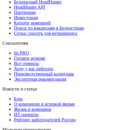
Безопасный HeadHunter
HeadHunter API
Партнерам
Инвесторам
Каталог компаний
Поиск по вакансиям в Белоострове
Сетка: соцсеть для нетворкинга
Соискателям
hh PRO
Готовое резюме
Все сервисы
Хочу у вас работать
Производственный календарь
Экспертная рекомендация
Новости и статьи
Блог
О компаниях в игровой форме
Жизнь в компании
ИТ-проекты
Рейтинг работодателей России
Молодым специалистам