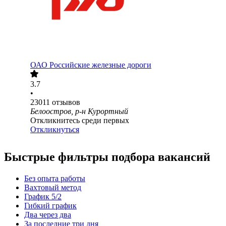
ОАО
Российские железные дороги
3.7
•
23011
отзывов
Белоостров, р-н Курортный
Откликнитесь среди первых
Откликнуться
Быстрые фильтры подбора вакансий
Без опыта работы
Вахтовый метод
График 5/2
Гибкий график
Два через два
За последние три дня