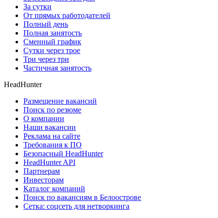
За сутки
От прямых работодателей
Полный день
Полная занятость
Сменный график
Сутки через трое
Три через три
Частичная занятость
HeadHunter
Размещение вакансий
Поиск по резюме
О компании
Наши вакансии
Реклама на сайте
Требования к ПО
Безопасный HeadHunter
HeadHunter API
Партнерам
Инвесторам
Каталог компаний
Поиск по вакансиям в Белоострове
Сетка: соцсеть для нетворкинга