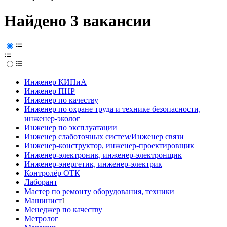
Найдено 3 вакансии
Инженер КИПиА
Инженер ПНР
Инженер по качеству
Инженер по охране труда и технике безопасности,
инженер-эколог
Инженер по эксплуатации
Инженер слаботочных систем/Инженер связи
Инженер-конструктор, инженер-проектировщик
Инженер-электроник, инженер-электронщик
Инженер-энергетик, инженер-электрик
Контролёр ОТК
Лаборант
Мастер по ремонту оборудования, техники
Машинист
1
Менеджер по качеству
Метролог