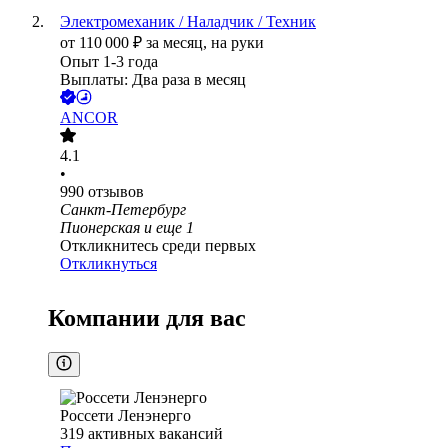
Электромеханик / Наладчик / Техник
от
110 000
₽
за месяц,
на руки
Опыт 1-3 года
Выплаты: Два раза в месяц
ANCOR
4.1
•
990
отзывов
Санкт-Петербург
Пионерская
и еще
1
Откликнитесь среди первых
Откликнуться
Компании для вас
Россети Ленэнерго
319
активных вакансий