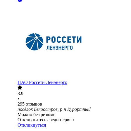
ПАО
Россети Ленэнерго
3.9
•
295
отзывов
посёлок Белоостров, р-н Курортный
Можно без резюме
Откликнитесь среди первых
Откликнуться