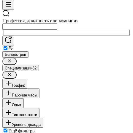
Профессия, должность или компания
Белоостров
Специализации
32
График
Рабочие часы
Опыт
Тип занятости
Уровень дохода
Ещё фильтры