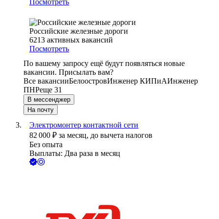
Посмотреть
Российские железные дороги
6213
активных вакансий
Посмотреть
По вашему запросу ещё будут появляться новые
вакансии. Присылать вам?
Все вакансии
Белоостров
Инженер КИПиА
Инженер
ПНР
еще 31
В мессенджер
На почту
Электромонтер контактной сети
82 000
₽
за месяц,
до вычета налогов
Без опыта
Выплаты: Два раза в месяц