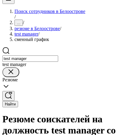
Поиск сотрудников в Белоострове
/
/
...
резюме в Белоострове
/
test manager
/
сменный график
test manager
Резюме
Найти
Резюме соискателей на
должность test manager со