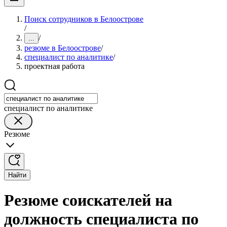
Поиск сотрудников в Белоострове
/
/
...
резюме в Белоострове
/
специалист по аналитике
/
проектная работа
специалист по аналитике
Резюме
Найти
Резюме соискателей на
должность специалиста по