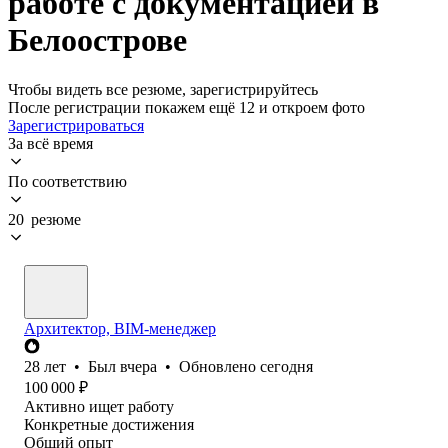
работе с документацией в
Белоострове
Чтобы видеть все резюме, зарегистрируйтесь
После регистрации покажем ещё 12 и откроем фото
Зарегистрироваться
За всё время
По соответствию
20 резюме
Архитектор, BIM-менеджер
28
лет
•
Был
вчера
•
Обновлено
сегодня
100 000
₽
Активно ищет работу
Конкретные достижения
Общий опыт