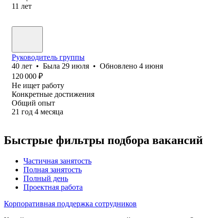
11
лет
Руководитель группы
40
лет
•
Была
29 июля
•
Обновлено
4 июня
120 000
₽
Не ищет работу
Конкретные достижения
Общий опыт
21
год
4
месяца
Быстрые фильтры подбора вакансий
Частичная занятость
Полная занятость
Полный день
Проектная работа
Корпоративная поддержка сотрудников