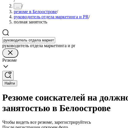
/
/
...
резюме в Белоострове
/
руководитель отдела маркетинга и PR
/
полная занятость
руководитель отдела маркетинга и pr
Резюме
Найти
Резюме соискателей на должно
занятостью в Белоострове
Чтобы видеть все резюме, зарегистрируйтесь
После регистрации откроем фото