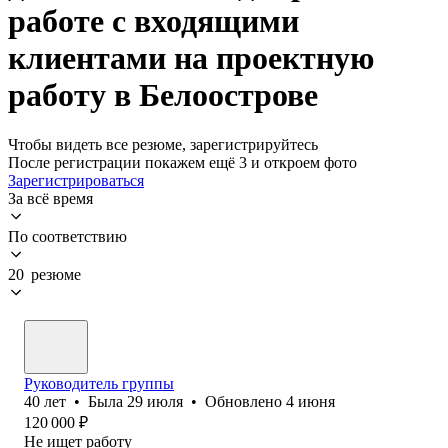
работе с входящими
клиентами на проектную
работу в Белоострове
Чтобы видеть все резюме, зарегистрируйтесь
После регистрации покажем ещё 3 и откроем фото
Зарегистрироваться
За всё время
По соответствию
20 резюме
Руководитель группы
40
лет
•
Была
29 июля
•
Обновлено
4 июня
120 000
₽
Не ищет работу