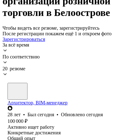
организации розничной
торговли в Белоострове
Чтобы видеть все резюме, зарегистрируйтесь
После регистрации покажем ещё 1 и откроем фото
Зарегистрироваться
За всё время
По соответствию
20 резюме
Архитектор, BIM-менеджер
28
лет
•
Был
сегодня
•
Обновлено
сегодня
100 000
₽
Активно ищет работу
Конкретные достижения
Общий опыт