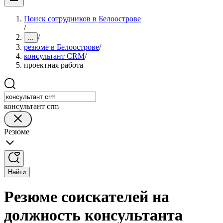
Поиск сотрудников в Белоострове
/
/
...
резюме в Белоострове
/
консультант CRM
/
проектная работа
консультант crm
Резюме
Найти
Резюме соискателей на
должность консультанта