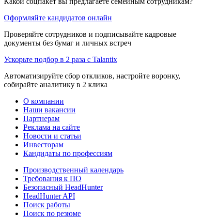
Какой соцпакет вы предлагаете семейным сотрудникам?
Оформляйте кандидатов онлайн
Проверяйте сотрудников и подписывайте кадровые
документы без бумаг и личных встреч
Ускорьте подбор в 2 раза с Talantix
Автоматизируйте сбор откликов, настройте воронку,
собирайте аналитику в 2 клика
О компании
Наши вакансии
Партнерам
Реклама на сайте
Новости и статьи
Инвесторам
Кандидаты по профессиям
Производственный календарь
Требования к ПО
Безопасный HeadHunter
HeadHunter API
Поиск работы
Поиск по резюме