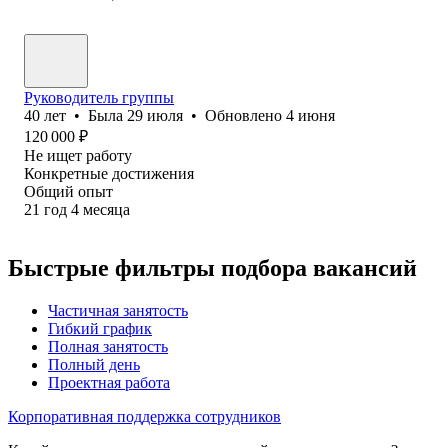
Руководитель группы
40
лет
•
Была
29 июля
•
Обновлено
4 июня
120 000
₽
Не ищет работу
Конкретные достижения
Общий опыт
21
год
4
месяца
Быстрые фильтры подбора вакансий
Частичная занятость
Гибкий график
Полная занятость
Полный день
Проектная работа
Корпоративная поддержка сотрудников