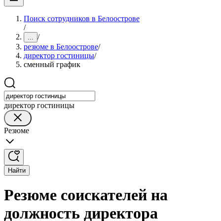
Поиск сотрудников в Белоострове
/
/
...
резюме в Белоострове
/
директор гостиницы
/
сменный график
директор гостиницы
Резюме
Найти
Резюме соискателей на
должность директора