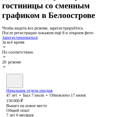
гостиницы со сменным
графиком в Белоострове
Чтобы видеть все резюме, зарегистрируйтесь
После регистрации покажем ещё 8 и откроем фото
Зарегистрироваться
За всё время
По соответствию
20 резюме
Начальник отдела продаж
47
лет
•
Был
7 июля
•
Обновлено
17 июня
150 000
₽
Вышел на новое место
Общий опыт
7
лет
6
месяцев