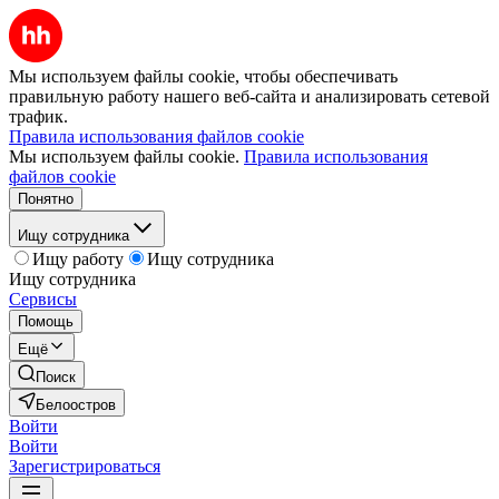
Мы используем файлы cookie, чтобы обеспечивать
правильную работу нашего веб-сайта и анализировать сетевой
трафик.
Правила использования файлов cookie
Мы используем файлы cookie.
Правила использования
файлов cookie
Понятно
Ищу сотрудника
Ищу работу
Ищу сотрудника
Ищу сотрудника
Сервисы
Помощь
Ещё
Поиск
Белоостров
Войти
Войти
Зарегистрироваться