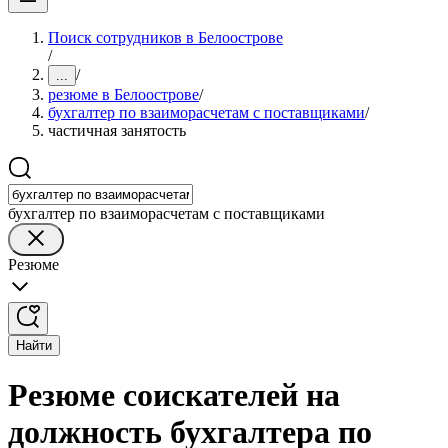
Поиск сотрудников в Белоострове
/
/
...
резюме в Белоострове
/
бухгалтер по взаиморасчетам с поставщиками
/
частичная занятость
бухгалтер по взаиморасчетам с поставщиками
Резюме
Найти
Резюме соискателей на
должность бухгалтера по