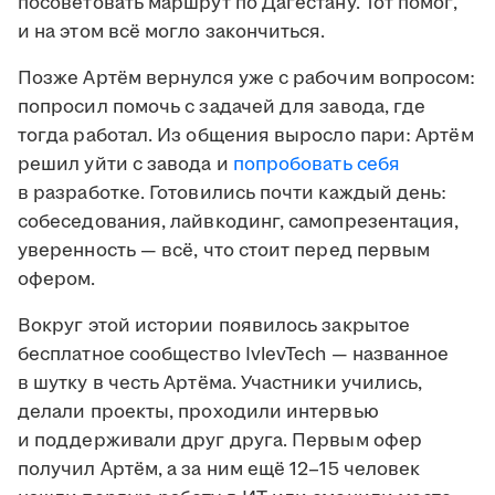
посоветовать маршрут по Дагестану. Тот помог,
и на этом всё могло закончиться.
Позже Артём вернулся уже с рабочим вопросом:
попросил помочь с задачей для завода, где
тогда работал. Из общения выросло пари: Артём
решил уйти с завода и
попробовать себя
в разработке. Готовились почти каждый день:
собеседования, лайвкодинг, самопрезентация,
уверенность — всё, что стоит перед первым
офером.
Вокруг этой истории появилось закрытое
бесплатное сообщество IvlevTech — названное
в шутку в честь Артёма. Участники учились,
делали проекты, проходили интервью
и поддерживали друг друга. Первым офер
получил Артём, а за ним ещё 12–15 человек