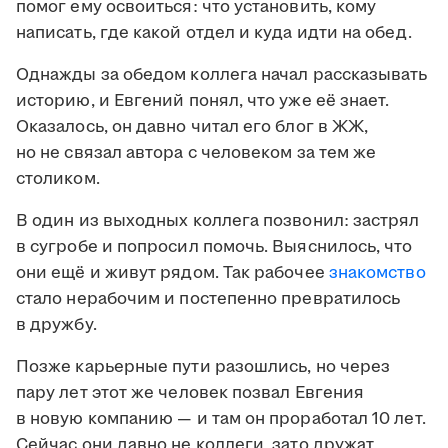
помог ему освоиться: что установить, кому
написать, где какой отдел и куда идти на обед.
Однажды за обедом коллега начал рассказывать
историю, и Евгений понял, что уже её знает.
Оказалось, он давно читал его блог в ЖЖ,
но не связал автора с человеком за тем же
столиком.
В один из выходных коллега позвонил: застрял
в сугробе и попросил помочь. Выяснилось, что
они ещё и живут рядом. Так рабочее
знакомство
стало нерабочим и постепенно превратилось
в дружбу.
Позже карьерные пути разошлись, но через
пару лет этот же человек позвал Евгения
в новую компанию — и там он проработал 10 лет.
Сейчас они давно не коллеги, зато дружат