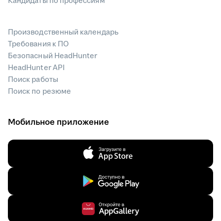
Кандидаты по профессиям
Производственный календарь
Требования к ПО
Безопасный HeadHunter
HeadHunter API
Поиск работы
Поиск по резюме
Мобильное приложение