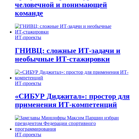
человечной и понимающей
команде
ИТ-проекты
ГНИВЦ: сложные ИТ‑задачи и
необычные ИТ‑стажировки
ИТ-проекты
«СИБУР Диджитал»: простор для
применения ИТ-компетенций
ИТ-проекты