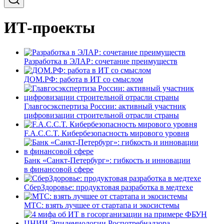
ИТ-проекты
Разработка в ЭЛАР: сочетание преимуществ
ДОМ.РФ: работа в ИТ со смыслом
Главгосэкспертиза России: активный участник
цифровизации строительной отрасли страны
F.A.C.C.T. Кибербезопасность мирового уровня
Банк «Санкт-Петербург»: гибкость и инновации
в финансовой сфере
СберЗдоровье: продуктовая разработка в медтехе
МТС: взять лучшее от стартапа и экосистемы