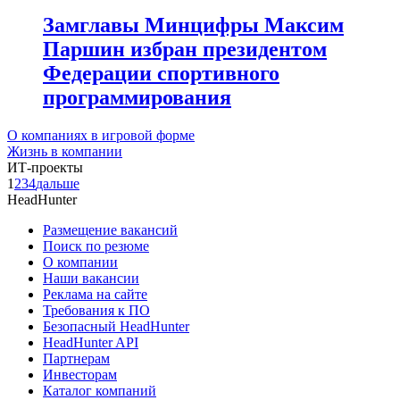
Замглавы Минцифры Максим
Паршин избран президентом
Федерации спортивного
программирования
О компаниях в игровой форме
Жизнь в компании
ИТ-проекты
1
2
3
4
дальше
HeadHunter
Размещение вакансий
Поиск по резюме
О компании
Наши вакансии
Реклама на сайте
Требования к ПО
Безопасный HeadHunter
HeadHunter API
Партнерам
Инвесторам
Каталог компаний