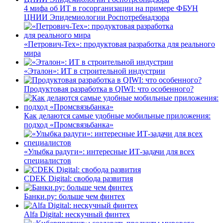
4 мифа об ИТ в госорганизации на примере ФБУН
ЦНИИ Эпидемиологии Роспотребнадзора
«Петрович-Тех»: продуктовая разработка для реального
мира
«Эталон»: ИТ в строительной индустрии
Продуктовая разработка в QIWI: что особенного?
Как делаются самые удобные мобильные приложения:
подход «Промсвязьбанка»
«Улыбка радуги»: интересные ИТ-задачи для всех
специалистов
CDEK Digital: свобода развития
Банки.ру: больше чем финтех
Alfa Digital: нескучный финтех