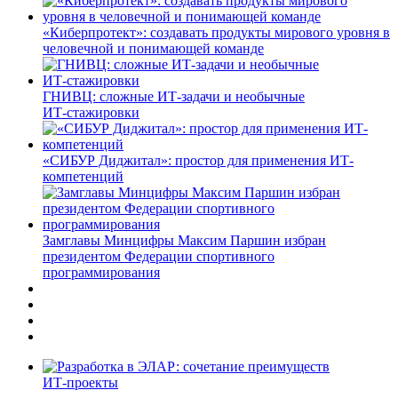
«Киберпротект»: создавать продукты мирового уровня в
человечной и понимающей команде
ГНИВЦ: сложные ИТ‑задачи и необычные
ИТ‑стажировки
«СИБУР Диджитал»: простор для применения ИТ-
компетенций
Замглавы Минцифры Максим Паршин избран
президентом Федерации спортивного
программирования
ИТ-проекты