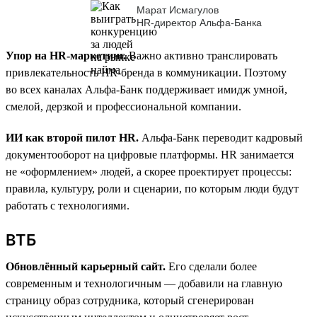
Марат Исмагулов
HR-директор Альфа-Банка
Упор на HR-маркетинг.
Важно активно транслировать
привлекательность HR-бренда в коммуникации. Поэтому
во всех каналах Альфа-Банк поддерживает имидж умной,
смелой, дерзкой и профессиональной компании.
ИИ как второй пилот HR.
Альфа-Банк переводит кадровый
документооборот на цифровые платформы. HR занимается
не «оформлением» людей, а скорее проектирует процессы:
правила, культуру, роли и сценарии, по которым люди будут
работать с технологиями.
ВТБ
Обновлённый карьерный сайт.
Его сделали более
современным и технологичным — добавили на главную
страницу образ сотрудника, который сгенерирован