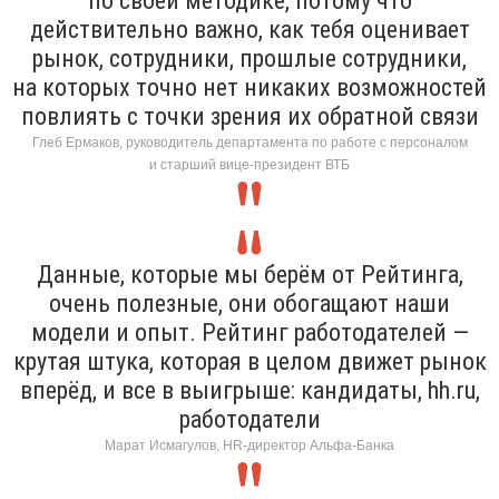
по своей методике, потому что
действительно важно, как тебя оценивает
рынок, сотрудники, прошлые сотрудники,
на которых точно нет никаких возможностей
повлиять с точки зрения их обратной связи
Глеб Ермаков, руководитель департамента по работе с персоналом
и старший вице-президент ВТБ
Данные, которые мы берём от Рейтинга,
очень полезные, они обогащают наши
модели и опыт. Рейтинг работодателей —
крутая штука, которая в целом движет рынок
вперёд, и все в выигрыше: кандидаты, hh.ru,
работодатели
Марат Исмагулов, HR-директор Альфа-Банка