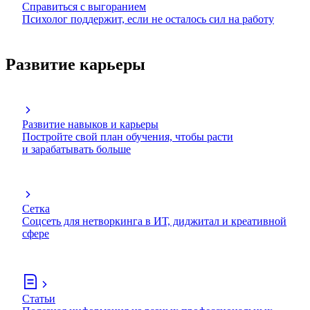
Справиться с выгоранием
Психолог поддержит, если не осталось сил на работу
Развитие карьеры
Развитие навыков и карьеры
Постройте свой план обучения, чтобы расти
и зарабатывать больше
Сетка
Соцсеть для нетворкинга в ИТ, диджитал и креативной
сфере
Статьи