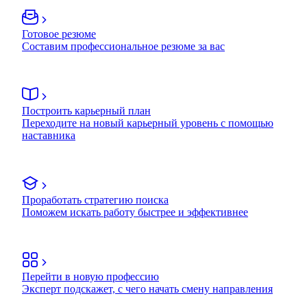
Готовое резюме
Составим профессиональное резюме за вас
Построить карьерный план
Переходите на новый карьерный уровень с помощью
наставника
Проработать стратегию поиска
Поможем искать работу быстрее и эффективнее
Перейти в новую профессию
Эксперт подскажет, с чего начать смену направления