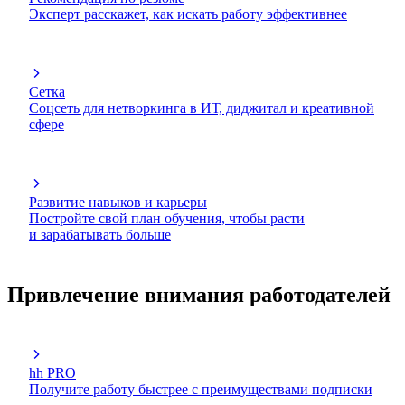
Эксперт расскажет, как искать работу эффективнее
Сетка
Соцсеть для нетворкинга в ИТ, диджитал и креативной
сфере
Развитие навыков и карьеры
Постройте свой план обучения, чтобы расти
и зарабатывать больше
Привлечение внимания работодателей
hh PRO
Получите работу быстрее с преимуществами подписки