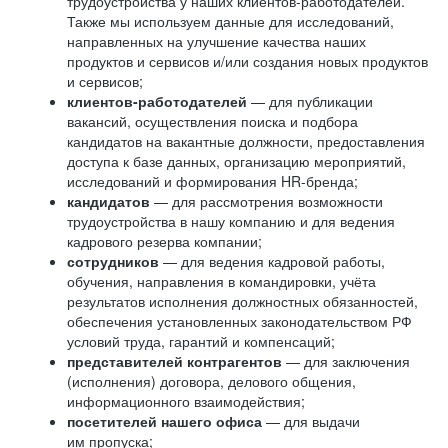
трудоустройства у наших клиентов-работодателей.
Также мы используем данные для исследований,
направленных на улучшение качества наших
продуктов и сервисов и/или создания новых продуктов
и сервисов;
клиентов-работодателей
— для публикации
вакансий, осуществления поиска и подбора
кандидатов на вакантные должности, предоставления
доступа к базе данных, организацию мероприятий,
исследований и формирования HR-бренда;
кандидатов
— для рассмотрения возможности
трудоустройства в нашу компанию и для ведения
кадрового резерва компании;
сотрудников
— для ведения кадровой работы,
обучения, направления в командировки, учёта
результатов исполнения должностных обязанностей,
обеспечения установленных законодательством РФ
условий труда, гарантий и компенсаций;
представителей контрагентов
— для заключения
(исполнения) договора, делового общения,
информационного взаимодействия;
посетителей нашего офиса
— для выдачи
им пропуска;