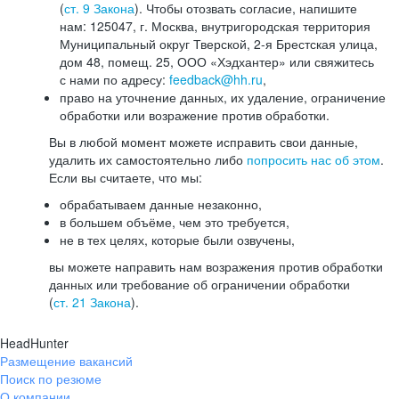
(
ст. 9 Закона
). Чтобы отозвать согласие, напишите
нам: 125047, г. Москва, внутригородская территория
Муниципальный округ Тверской, 2-я Брестская улица,
дом 48, помещ. 25, ООО «Хэдхантер» или свяжитесь
с нами по адресу:
feedback@hh.ru
,
право на уточнение данных, их удаление, ограничение
обработки или возражение против обработки.
Вы в любой момент можете исправить свои данные,
удалить их самостоятельно либо
попросить нас об этом
.
Если вы считаете, что мы:
обрабатываем данные незаконно,
в большем объёме, чем это требуется,
не в тех целях, которые были озвучены,
вы можете направить нам возражения против обработки
данных или требование об ограничении обработки
(
ст. 21 Закона
).
HeadHunter
Размещение вакансий
Поиск по резюме
О компании