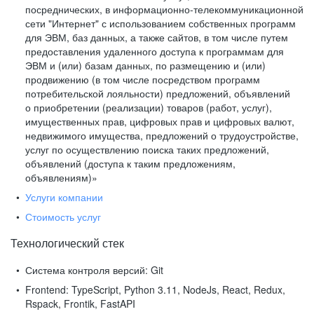
посреднических, в информационно-телекоммуникационной
сети "Интернет" с использованием собственных программ
для ЭВМ, баз данных, а также сайтов, в том числе путем
предоставления удаленного доступа к программам для
ЭВМ и (или) базам данных, по размещению и (или)
продвижению (в том числе посредством программ
потребительской лояльности) предложений, объявлений
о приобретении (реализации) товаров (работ, услуг),
имущественных прав, цифровых прав и цифровых валют,
недвижимого имущества, предложений о трудоустройстве,
услуг по осуществлению поиска таких предложений,
объявлений (доступа к таким предложениям,
объявлениям)»
Услуги компании
Стоимость услуг
Технологический стек
Система контроля версий:
Git
Frontend:
TypeScript, Python 3.11, NodeJs, React, Redux,
Rspack, Frontik, FastAPI