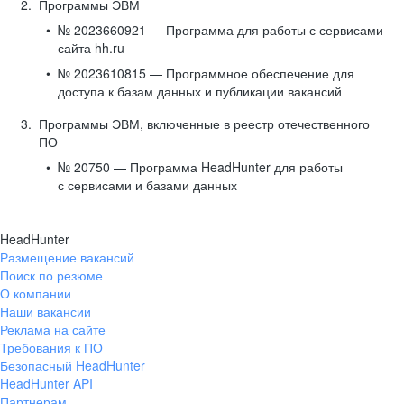
Программы ЭВМ
№ 2023660921 — Программа для работы с сервисами
сайта hh.ru
№ 2023610815 — Программное обеспечение для
доступа к базам данных и публикации вакансий
Программы ЭВМ, включенные в реестр отечественного
ПО
№ 20750 — Программа HeadHunter для работы
с сервисами и базами данных
HeadHunter
Размещение вакансий
Поиск по резюме
О компании
Наши вакансии
Реклама на сайте
Требования к ПО
Безопасный HeadHunter
HeadHunter API
Партнерам